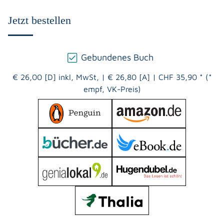
Jetzt bestellen
Gebundenes Buch
€ 26,00 [D] inkl, MwSt,
|
€ 26,80 [A]
|
CHF 35,90 * (*
empf, VK-Preis)