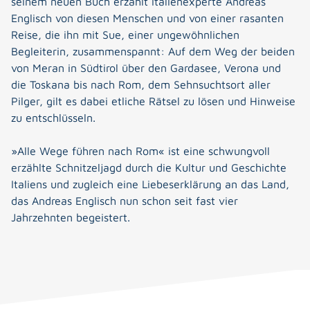
seinem neuen Buch erzählt Italienexperte Andreas
Englisch von diesen Menschen und von einer rasanten
Reise, die ihn mit Sue, einer ungewöhnlichen
Begleiterin, zusammenspannt: Auf dem Weg der beiden
von Meran in Südtirol über den Gardasee, Verona und
die Toskana bis nach Rom, dem Sehnsuchtsort aller
Pilger, gilt es dabei etliche Rätsel zu lösen und Hinweise
zu entschlüsseln.
»Alle Wege führen nach Rom« ist eine schwungvoll
erzählte Schnitzeljagd durch die Kultur und Geschichte
Italiens und zugleich eine Liebeserklärung an das Land,
das Andreas Englisch nun schon seit fast vier
Jahrzehnten begeistert.