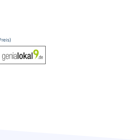
reis)