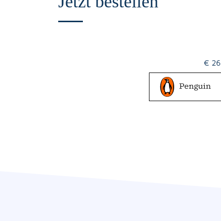
Jetzt bestellen
€ 26