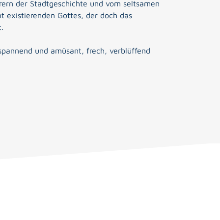
erern der Stadtgeschichte und vom seltsamen
ht existierenden Gottes, der doch das
.
 spannend und amüsant, frech, verblüffend