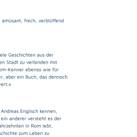
 amüsant, frech, verblüffend
iele Geschichten aus der
n Stadt zu verbinden mit
Rom-Kenner ebenso wie für
er, aber ein Buch, das dennoch
wert.«
 Andreas Englisch kennen,
ein anderer versteht es der
ahrzehnten in Rom lebt,
schichte zum Leben zu