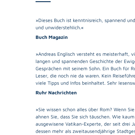
»Dieses Buch ist kenntnisreich, spannend und
und unwiderstehlich.«
Buch Magazin
»Andreas Englisch versteht es meisterhaft, v
langen und spannenden Geschichte der Ewige
Gesprächen mit seinem Sohn. Ein Buch für 
Leser, die noch nie da waren. Kein Reiseführ
viele Tipps und Infos beinhaltet. Sehr lesens
Ruhr Nachrichten
»Sie wissen schon alles über Rom? Wenn Sie
ahnen Sie, dass Sie sich täuschen. Wie kaum 
ausgewisene Vatikan-Experte, der seit drei J
dessen mehr als zweitausendjährige Stadtge