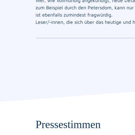
Wer, wie vollmundig angekündigt, neue Detail
zum Beispiel durch den Petersdom, kann nur
ist ebenfalls zumindest fragwürdig.
Leser/-innen, die sich über das heutige und
Pressestimmen