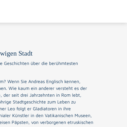
wigen Stadt
e Geschichten über die berühmtesten
om? Wenn Sie Andreas Englisch kennen,
chen. Wie kaum ein anderer versteht es der
 der seit drei Jahrzehnten in Rom lebt,
ährige Stadtgeschichte zum Leben zu
r Leo folgt er Gladiatoren in ihre
nialer Künstler in den Vatikanischen Museen,
weisen Päpsten, von verborgenen etruskischen