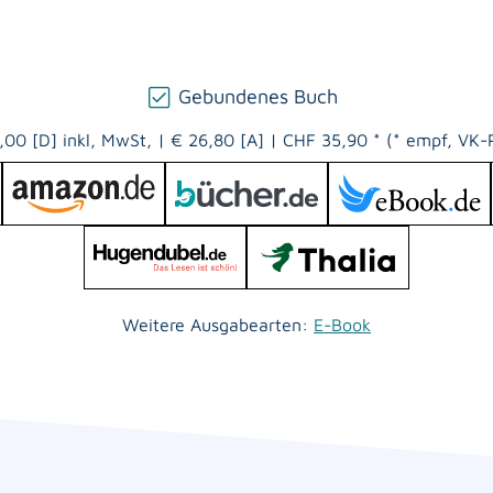
Gebundenes Buch
,00 [D] inkl, MwSt,
|
€ 26,80 [A]
|
CHF 35,90 * (* empf, VK-P
Weitere Ausgabearten:
E-Book