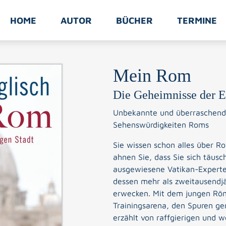
HOME
AUTOR
BÜCHER
TERMINE
Mein Rom
Die Geheimnisse der E
Unbekannte und überraschend
Sehenswürdigkeiten Roms
Sie wissen schon alles über R
ahnen Sie, dass Sie sich täus
ausgewiesene Vatikan-Experte,
dessen mehr als zweitausendj
erwecken. Mit dem jungen Röme
Trainingsarena, den Spuren ge
erzählt von raffgierigen und 