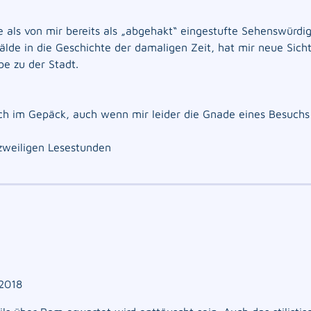
 als von mir bereits als „abgehakt“ eingestufte Sehenswürdig
lde in die Geschichte der damaligen Zeit, hat mir neue Sicht
e zu der Stadt.
ch im Gepäck, auch wenn mir leider die Gnade eines Besuchs
rzweiligen Lesestunden
2018