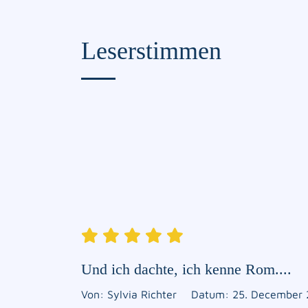
Leserstimmen
Und ich dachte, ich kenne Rom....
Von: Sylvia Richter
Datum: 25. December 